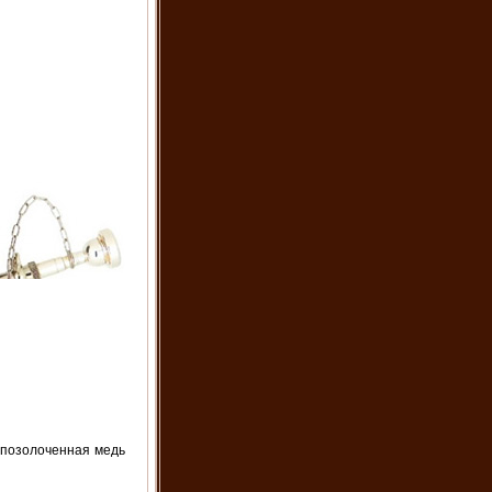
 позолоченная медь