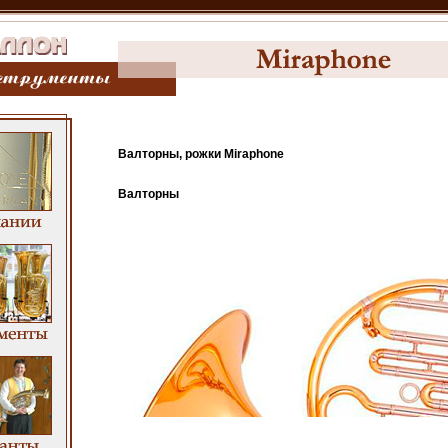
Валторны, рожки Miraphone
Валторны