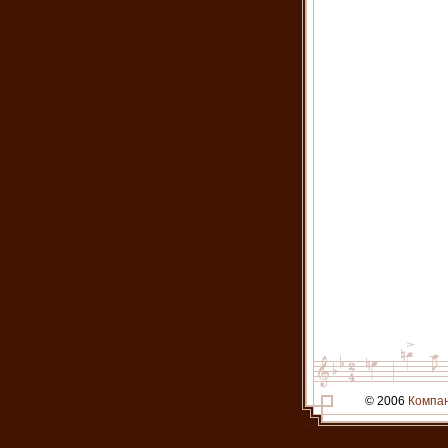
© 2006
Компа