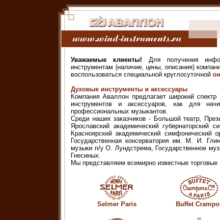
Уважаемые клиенты!
Для получения инфо
инструментам (наличие, цены, описания) компан
воспользоваться специальной круглосуточной
он
Духовые инструменты и аксессуары
Компания Аваллон предлагает широкий спектр
инструментов и аксессуаров, как для нач
профессиональных музыкантов.
Среди наших заказчиков - Большой театр, През
Ярославский академический губернаторский си
Красноярский академический симфонический ор
Государственная консерватория им. М. И. Гли
музыки п/у О. Лундстрема, Государственное му
Гнесиных.
Мы представляем всемирно известные торговые 
Selmer Paris
Buffet Crampo